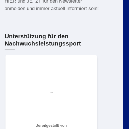
HIER und JETZT
für den Newsletter
anmelden und immer aktuell informiert sein!
Unterstützung für den
Nachwuchsleistungssport