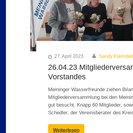
27. April 2023
Sandy Kleinstei
26.04.23 Mitgliedervers
Vorstandes
Meininger Wasserfreunde ziehen Bilanz
Mitgliederversammlung bei den Meinin
gut besucht. Knapp 60 Mitglieder, so
Schedler, der Vereinsberater des Kre
Weiterlesen