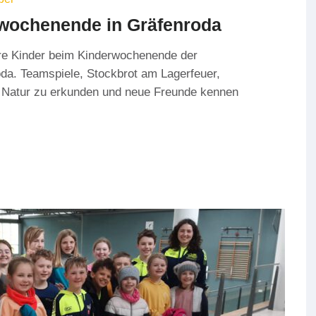
ewochenende in Gräfenroda
ere Kinder beim Kinderwochenende der
da. Teamspiele, Stockbrot am Lagerfeuer,
ie Natur zu erkunden und neue Freunde kennen