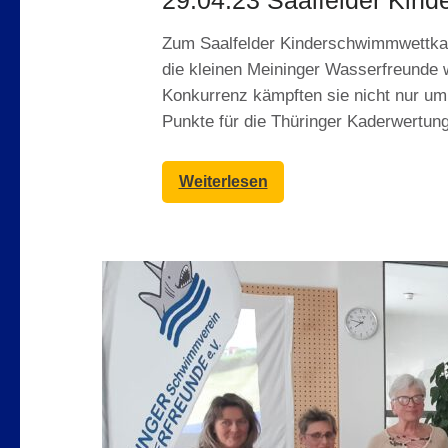
29.04.23 Saalfelder Kind
Zum Saalfelder Kinderschwimmwettk
die kleinen Meininger Wasserfreunde w
Konkurrenz kämpften sie nicht nur um
Punkte für die Thüringer Kaderwertun
Weiterlesen