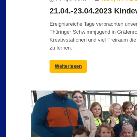
21.04.-23.04.2023 Kind
Ereignisreiche Tage verbrachten uns
Thüringer Schwimmjugend in Gräfenro
Kreativstationen und viel Freiraum d
zu lernen.
Weiterlesen