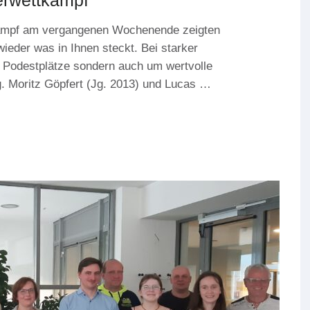
erwettkampf
ampf am vergangenen Wochenende zeigten
ieder was in Ihnen steckt. Bei starker
 Podestplätze sondern auch um wertvolle
g. Moritz Göpfert (Jg. 2013) und Lucas …