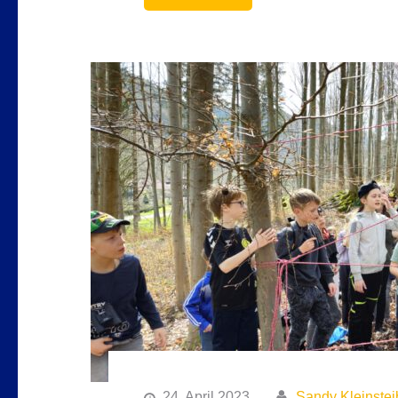
24. April 2023
Sandy Kleinstei