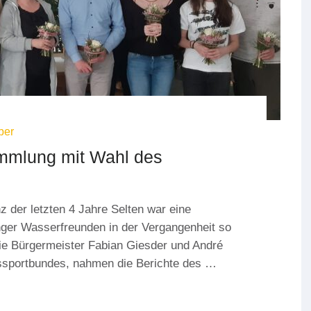
ber
ammlung mit Wahl des
 der letzten 4 Jahre Selten war eine
ger Wasserfreunden in der Vergangenheit so
wie Bürgermeister Fabian Giesder und André
issportbundes, nahmen die Berichte des …