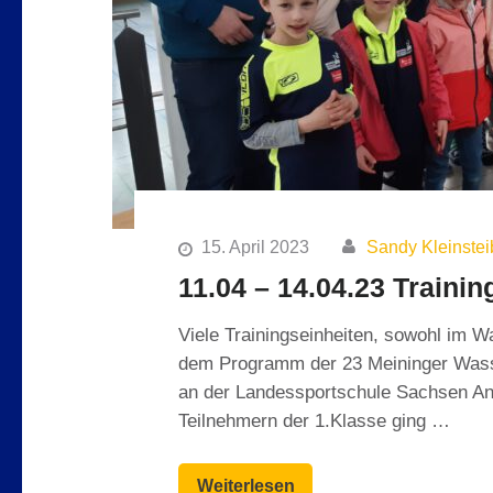
15. April 2023
Sandy Kleinstei
11.04 – 14.04.23 Traini
Viele Trainingseinheiten, sowohl im Wa
dem Programm der 23 Meininger Wasser
an der Landessportschule Sachsen Anh
Teilnehmern der 1.Klasse ging …
Weiterlesen