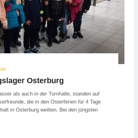
ber
ngslager Osterburg
sser als auch in der Turnhalle, standen auf
freunde, die in den Osterferien für 4 Tage
alt in Osterburg weilten. Bei den jüngsten