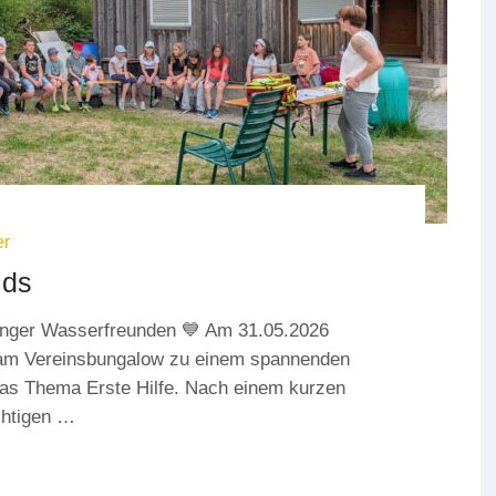
er
ids
ininger Wasserfreunden 💙 Am 31.05.2026
r am Vereinsbungalow zu einem spannenden
das Thema Erste Hilfe. Nach einem kurzen
chtigen …