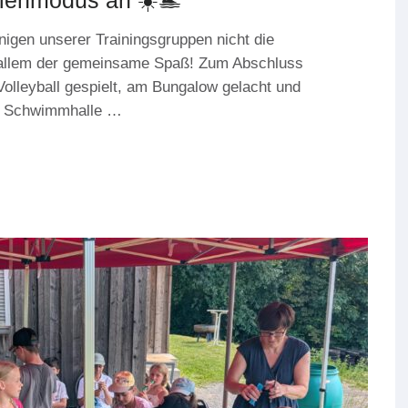
rienmodus an ☀️🏊
nigen unserer Trainingsgruppen nicht die
r allem der gemeinsame Spaß! Zum Abschluss
Volleyball gespielt, am Bungalow gelacht und
ie Schwimmhalle …