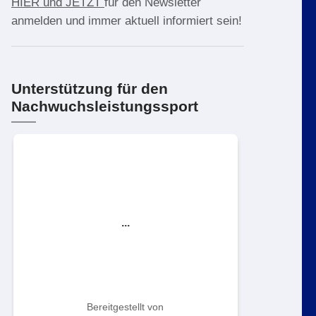
HIER und JETZT
für den Newsletter
anmelden und immer aktuell informiert sein!
Unterstützung für den
Nachwuchsleistungssport