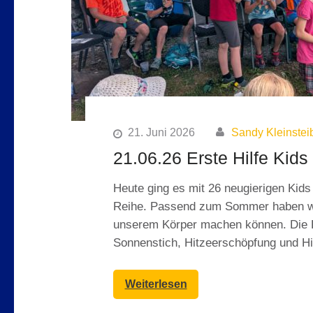
21. Juni 2026
Sandy Kleinstei
21.06.26 Erste Hilfe Kids 
Heute ging es mit 26 neugierigen Kids 
Reihe. Passend zum Sommer haben wi
unserem Körper machen können. Die K
Sonnenstich, Hitzeerschöpfung und H
Weiterlesen