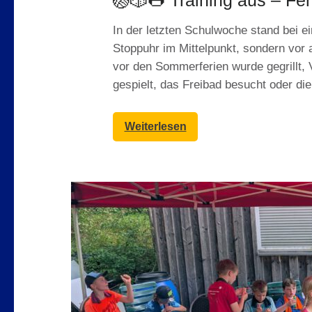
🏐🎲🌭 Training aus – Fe
In der letzten Schulwoche stand bei ei
Stoppuhr im Mittelpunkt, sondern vo
vor den Sommerferien wurde gegrillt, 
gespielt, das Freibad besucht oder d
Weiterlesen