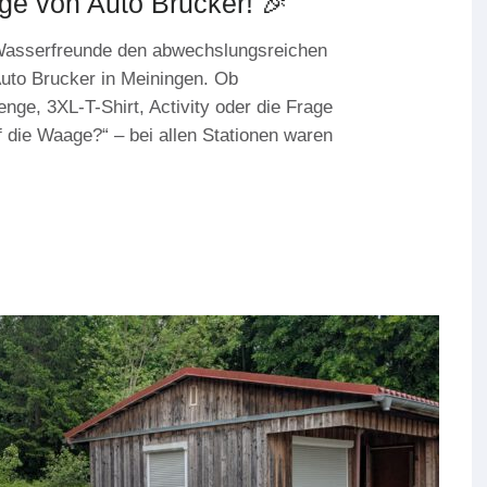
ge von Auto Brucker! 🎉
 Wasserfreunde den abwechslungsreichen
uto Brucker in Meiningen. Ob
ge, 3XL-T-Shirt, Activity oder die Frage
 die Waage?“ – bei allen Stationen waren