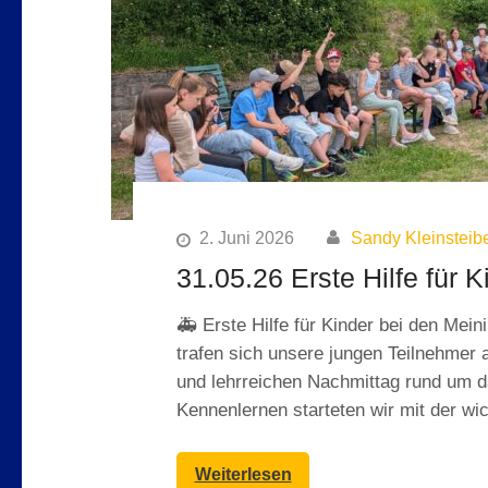
2. Juni 2026
Sandy Kleinsteib
31.05.26 Erste Hilfe für K
🚑 Erste Hilfe für Kinder bei den Me
trafen sich unsere jungen Teilnehme
und lehrreichen Nachmittag rund um 
Kennenlernen starteten wir mit der wi
Weiterlesen