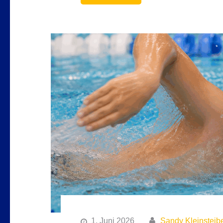
1. Juni 2026
Sandy Kleinsteib