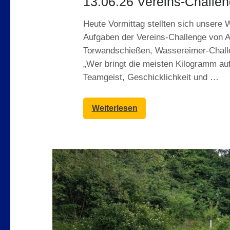
13.06.26 Vereins-Challen
Heute Vormittag stellten sich unsere
Aufgaben der Vereins-Challenge von A
Torwandschießen, Wassereimer-Challen
„Wer bringt die meisten Kilogramm auf
Teamgeist, Geschicklichkeit und …
Weiterlesen