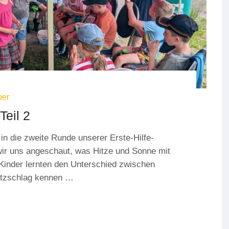
ber
Teil 2
in die zweite Runde unserer Erste-Hilfe-
r uns angeschaut, was Hitze und Sonne mit
inder lernten den Unterschied zwischen
itzschlag kennen …