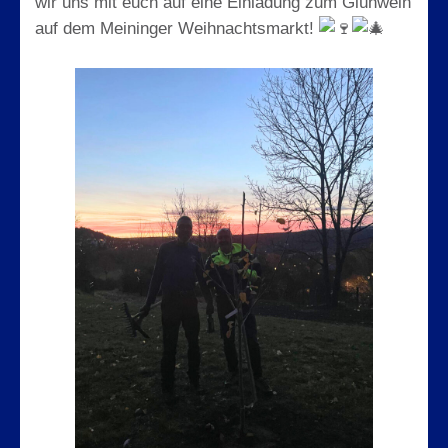
wir uns mit euch auf eine Einladung zum Glühwein
auf dem Meininger Weihnachtsmarkt!