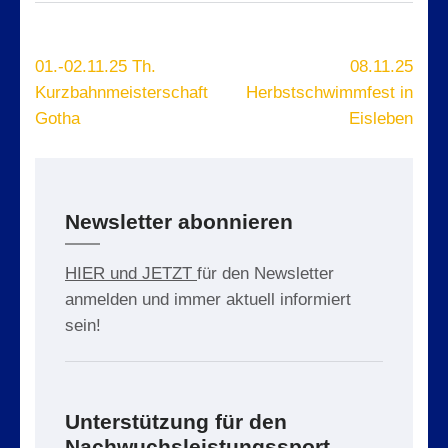
Beitragsnavigation
01.-02.11.25 Th.
08.11.25
Kurzbahnmeisterschaft
Herbstschwimmfest in
Gotha
Eisleben
Newsletter abonnieren
HIER und JETZT
für den Newsletter
anmelden und immer aktuell informiert
sein!
Unterstützung für den
Nachwuchsleistungssport