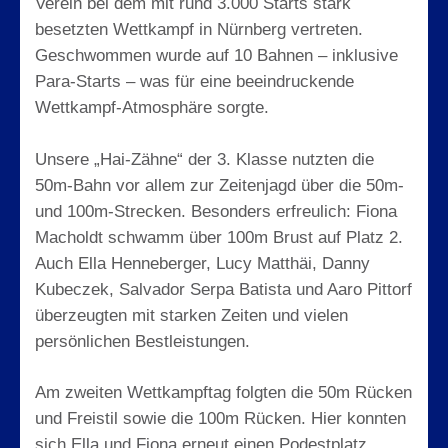
Verein bei dem mit rund 3.000 Starts stark
besetzten Wettkampf in Nürnberg vertreten.
Geschwommen wurde auf 10 Bahnen – inklusive
Para-Starts – was für eine beeindruckende
Wettkampf-Atmosphäre sorgte.
Unsere „Hai-Zähne“ der 3. Klasse nutzten die
50m-Bahn vor allem zur Zeitenjagd über die 50m-
und 100m-Strecken. Besonders erfreulich: Fiona
Macholdt schwamm über 100m Brust auf Platz 2.
Auch Ella Henneberger, Lucy Matthäi, Danny
Kubeczek, Salvador Serpa Batista und Aaro Pittorf
überzeugten mit starken Zeiten und vielen
persönlichen Bestleistungen.
Am zweiten Wettkampftag folgten die 50m Rücken
und Freistil sowie die 100m Rücken. Hier konnten
sich Ella und Fiona erneut einen Podestplatz