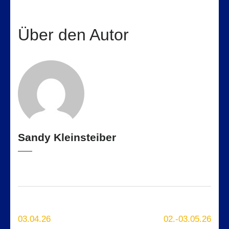
Über den Autor
Sandy Kleinsteiber
Beitragsnavigation
03.04.26
02.-03.05.26