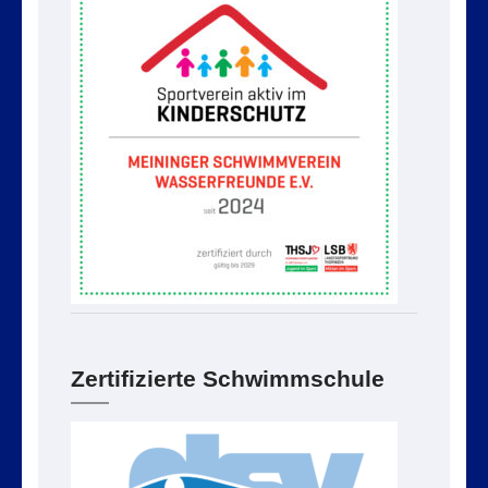
Zertifizierte Schwimmschule