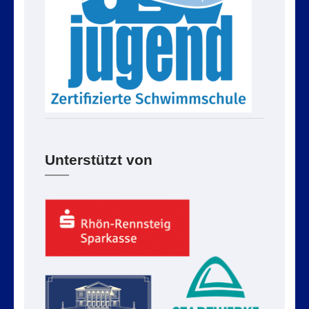
Unterstützt von