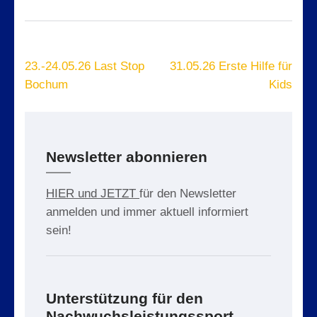
Beitragsnavigation
23.-24.05.26 Last Stop
31.05.26 Erste Hilfe für
Bochum
Kids
Newsletter abonnieren
HIER und JETZT
für den Newsletter
anmelden und immer aktuell informiert
sein!
Unterstützung für den
Nachwuchsleistungssport