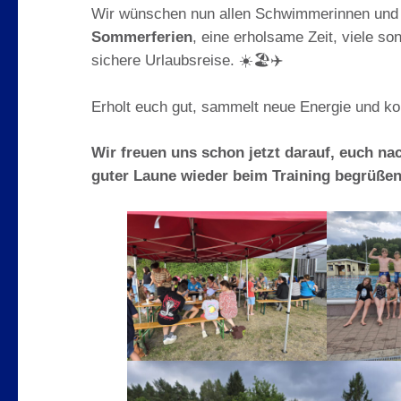
Wir wünschen nun allen Schwimmerinnen und
Sommerferien
, eine erholsame Zeit, viele son
sichere Urlaubsreise. ☀️🏖️✈️
Erholt euch gut, sammelt neue Energie und k
Wir freuen uns schon jetzt darauf, euch nac
guter Laune wieder beim Training begrüßen