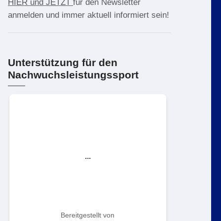
HIER und JETZT
für den Newsletter
anmelden und immer aktuell informiert sein!
Unterstützung für den
Nachwuchsleistungssport