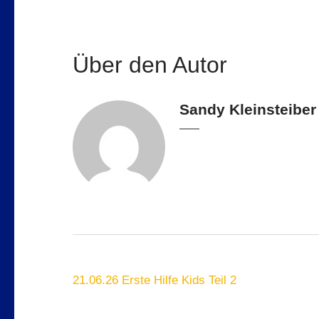
Über den Autor
Sandy Kleinsteiber
Beitragsnavigation
21.06.26 Erste Hilfe Kids Teil 2