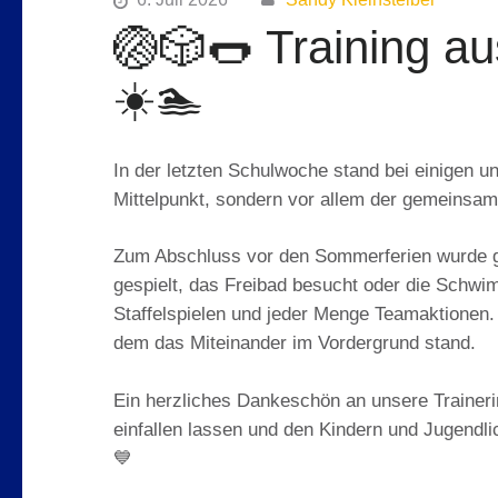
🏐🎲🌭 Training a
☀️🏊
In der letzten Schulwoche stand bei einigen u
Mittelpunkt, sondern vor allem der gemeinsa
Zum Abschluss vor den Sommerferien wurde geg
gespielt, das Freibad besucht oder die Schwi
Staffelspielen und jeder Menge Teamaktionen. 
dem das Miteinander im Vordergrund stand.
Ein herzliches Dankeschön an unsere Trainerin
einfallen lassen und den Kindern und Jugendli
💙