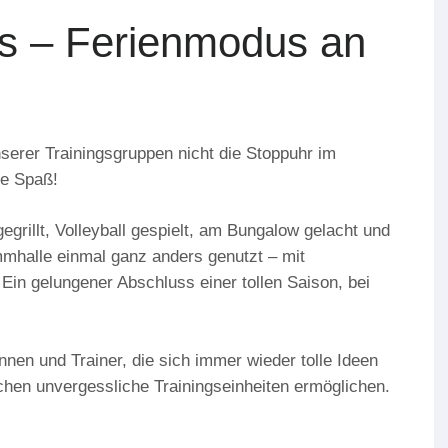
us – Ferienmodus an
nserer Trainingsgruppen nicht die Stoppuhr im
me Spaß!
rillt, Volleyball gespielt, am Bungalow gelacht und
mmhalle einmal ganz anders genutzt – mit
Ein gelungener Abschluss einer tollen Saison, bei
nen und Trainer, die sich immer wieder tolle Ideen
chen unvergessliche Trainingseinheiten ermöglichen.