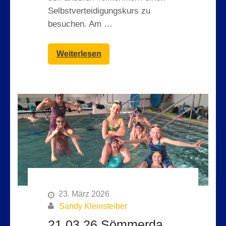
Selbstverteidigungskurs zu
besuchen. Am …
Weiterlesen
23. März 2026
Sandy Kleinsteiber
21.03.26 Sömmerda