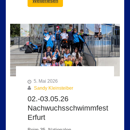
Weiterlesen
5. Mai 2026
Sandy Kleinsteiber
02.-03.05.26
Nachwuchsschwimmfest
Erfurt
Beim 35. Nationalen